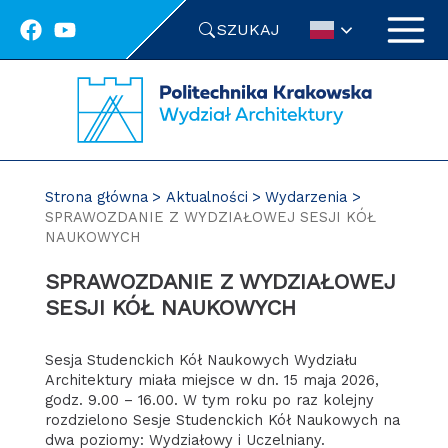
Przejdź
SZUKAJ
do
treści
Strona główna
Aktualności
Wydarzenia
SPRAWOZDANIE Z WYDZIAŁOWEJ SESJI KÓŁ
NAUKOWYCH
SPRAWOZDANIE Z WYDZIAŁOWEJ
SESJI KÓŁ NAUKOWYCH
Sesja Studenckich Kół Naukowych Wydziału
Architektury miała miejsce w dn. 15 maja 2026,
godz. 9.00 – 16.00. W tym roku po raz kolejny
rozdzielono Sesje Studenckich Kół Naukowych na
dwa poziomy: Wydziałowy i Uczelniany.