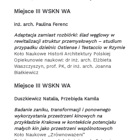
Miejsce III WSKN WA
inż. arch. Paulina Ferenc
Adaptacja zamiast rozbiórki: ślad węglowy w
rewitalizacji struktur przemysłowych – studium
przypadku dzielnic Ostiense i Testaccio w Rzymie
Koło Naukowe Historii Architektury Polskiej
Opiekunowie naukowi: dr inż. arch. Elżbieta
Waszczyszyn, prof. PK, dr inż. arch. Joanna
Białkiewicz
Miejsce III WSKN WA
Duszkiewicz Natalia, Przebięda Kamila
Badanie zaniku, transformacji i ponownego
wykorzystania przestrzeni kinowych na
przykładzie Krakowa w kontekście potencjału
małych kin jako przestrzeni wspólnotowych
Koło Naukowe ,,Zrównoważeni”