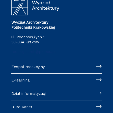
Wydział Architektury
Politechniki Krakowskiej
ul. Podchorążych 1
30-084 Kraków
redakcja.arch@pk.edu.pl
Zespół redakcyjny
E-learning
Dział informatyzacji
Biuro Karier