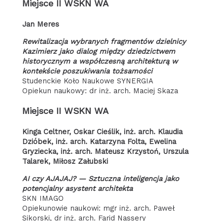
Miejsce II WSKN WA
Jan Meres
Rewitalizacja wybranych fragmentów dzielnicy
Kazimierz jako dialog między dziedzictwem
historycznym a współczesną architekturą w
kontekście poszukiwania tożsamości
Studenckie Koło Naukowe SYNERGIA
Opiekun naukowy: dr inż. arch. Maciej Skaza
Miejsce II WSKN WA
Kinga Celtner, Oskar Cieślik, inż. arch. Klaudia
Dzióbek, inż. arch. Katarzyna Folta, Ewelina
Gryziecka, inż. arch. Mateusz Krzystoń, Urszula
Talarek, Miłosz Załubski
AI czy AJAJAJ? — Sztuczna inteligencja jako
potencjalny asystent architekta
SKN IMAGO
Opiekunowie naukowi: mgr inż. arch. Paweł
Sikorski, dr inż. arch. Farid Nassery