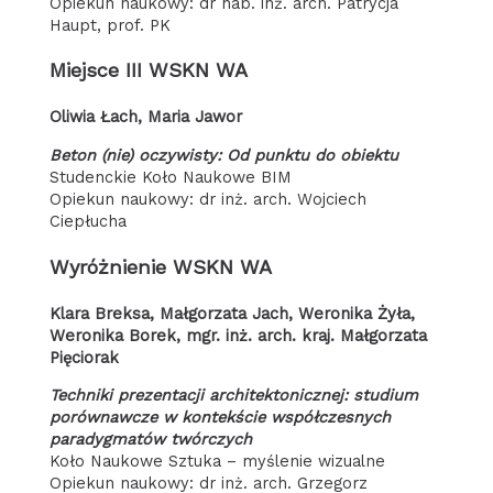
Opiekun naukowy: dr hab. inż. arch. Patrycja
Haupt, prof. PK
Miejsce III WSKN WA
Oliwia Łach, Maria Jawor
Beton (nie) oczywisty: Od punktu do obiektu
Studenckie Koło Naukowe BIM
Opiekun naukowy: dr inż. arch. Wojciech
Ciepłucha
Wyróżnienie WSKN WA
Klara Breksa, Małgorzata Jach, Weronika Żyła,
Weronika Borek, mgr. inż. arch. kraj. Małgorzata
Pięciorak
Techniki prezentacji architektonicznej: studium
porównawcze w kontekście współczesnych
paradygmatów twórczych
Koło Naukowe Sztuka – myślenie wizualne
Opiekun naukowy: dr inż. arch. Grzegorz