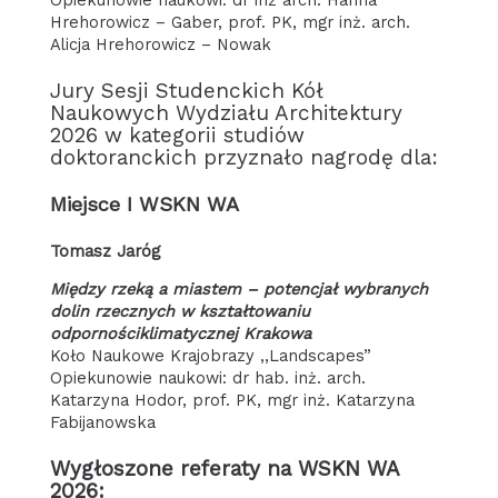
Hrehorowicz – Gaber, prof. PK, mgr inż. arch.
Alicja Hrehorowicz – Nowak
Jury Sesji Studenckich Kół
Naukowych Wydziału Architektury
2026 w kategorii studiów
doktoranckich przyznało nagrodę dla:
Miejsce I WSKN WA
Tomasz Jaróg
Między rzeką a miastem – potencjał wybranych
dolin rzecznych w kształtowaniu
odpornościklimatycznej Krakowa
Koło Naukowe Krajobrazy ,,Landscapes”
Opiekunowie naukowi: dr hab. inż. arch.
Katarzyna Hodor, prof. PK, mgr inż. Katarzyna
Fabijanowska
Wygłoszone referaty na WSKN WA
2026: