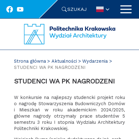
Przejdź
SZUKAJ
do
treści
Strona główna
Aktualności
Wydarzenia
STUDENCI WA PK NAGRODZENI
STUDENCI WA PK NAGRODZENI
W konkursie na najlepszy studencki projekt roku
o nagrodę Stowarzyszenia Budowniczych Domów
i Mieszkań w roku akademickim 2024/2025,
główne nagrody otrzymały prace studentów 5
semestru 3 roku I stopnia Wydziału Architektury
Politechniki Krakowskiej.