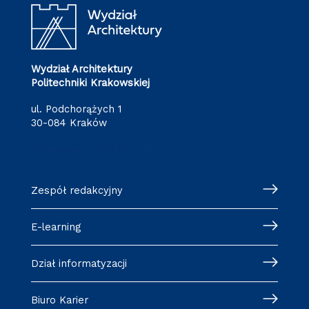
Wydział Architektury
Politechniki Krakowskiej
ul. Podchorążych 1
30-084 Kraków
redakcja.arch@pk.edu.pl
Zespół redakcyjny
E-learning
Dział informatyzacji
Biuro Karier