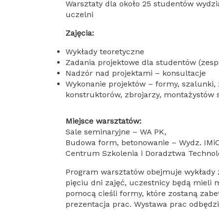
Warsztaty dla około 25 studentów wydzia
uczelni
Zajęcia:
Wykłady teoretyczne
Zadania projektowe dla studentów (zesp
Nadzór nad projektami – konsultacje
Wykonanie projektów – formy, szalunki,
konstruktorów, zbrojarzy, montażystów s
Miejsce warsztatów:
Sale seminaryjne – WA PK,
Budowa form, betonowanie – Wydz. IMi
Centrum Szkolenia i Doradztwa Technol
Program warsztatów obejmuje wykłady z 
pięciu dni zajęć, uczestnicy będą miel
pomocą cieśli formy, które zostaną zab
prezentacja prac. Wystawa prac odbędzi