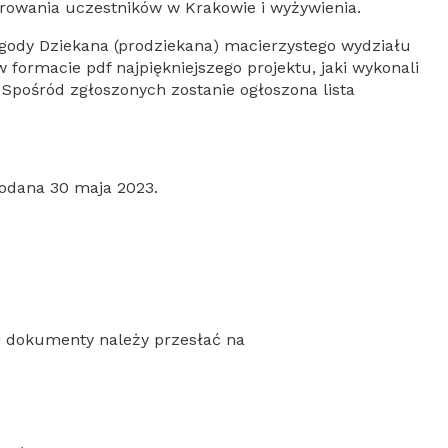
rowania uczestników w Krakowie i wyżywienia.
zgody Dziekana (prodziekana) macierzystego wydziału
 formacie pdf najpiękniejszego projektu, jaki wykonali
 Spośród zgłoszonych zostanie ogłoszona lista
podana 30 maja 2023.
i dokumenty należy przesłać na