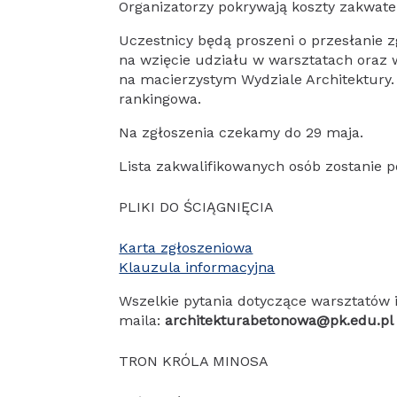
Organizatorzy pokrywają koszty zakwate
Uczestnicy będą proszeni o przesłanie 
na wzięcie udziału w warsztatach oraz w
na macierzystym Wydziale Architektury.
rankingowa.
Na zgłoszenia czekamy do 29 maja.
Lista zakwalifikowanych osób zostanie 
PLIKI DO ŚCIĄGNIĘCIA
Karta zgłoszeniowa
Klauzula informacyjna
Wszelkie pytania dotyczące warsztatów 
maila:
architekturabetonowa@pk.edu.pl
TRON KRÓLA MINOSA