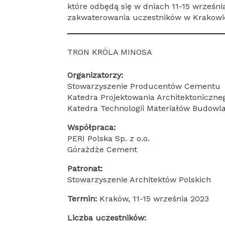
które odbędą się w dniach 11-15 wrześni
zakwaterowania uczestników w Krakowie
TRON KRÓLA MINOSA
Organizatorzy:
Stowarzyszenie Producentów Cementu
Katedra Projektowania Architektoniczn
Katedra Technologii Materiałów Budow
Współpraca:
PERI Polska Sp. z o.o.
Górażdże Cement
Patronat:
Stowarzyszenie Architektów Polskich
Termin:
Kraków, 11-15 września 2023
Liczba uczestników: