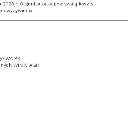
a 2023 r. Organizatorzy pokrywają koszty
 i wyżywienia.
ego WA PK
lanych WIMiC AGH