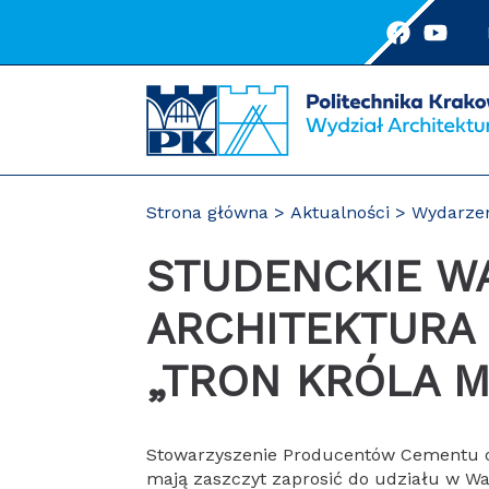
Przejdź
do
treści
Strona główna
Aktualności
Wydarze
STUDENCKIE WARSZTATY
ARCHITEKTURA
„TRON KRÓLA M
Stowarzyszenie Producentów Cementu o
mają zaszczyt zaprosić do udziału w Wa