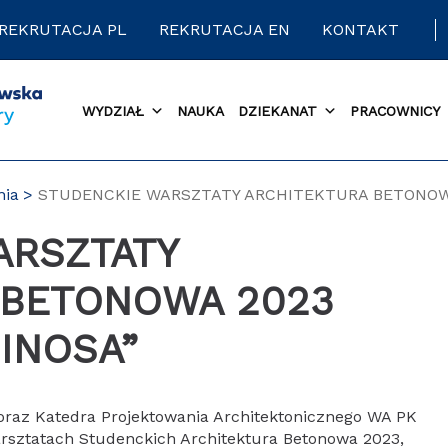
REKRUTACJA PL
REKRUTACJA EN
KONTAKT
WYDZIAŁ
NAUKA
DZIEKANAT
PRACOWNICY
nia
STUDENCKIE WARSZTATY ARCHITEKTURA BETONOWA
 BETONOWA 2023
INOSA”
raz Katedra Projektowania Architektonicznego WA PK
rsztatach Studenckich Architektura Betonowa 2023,