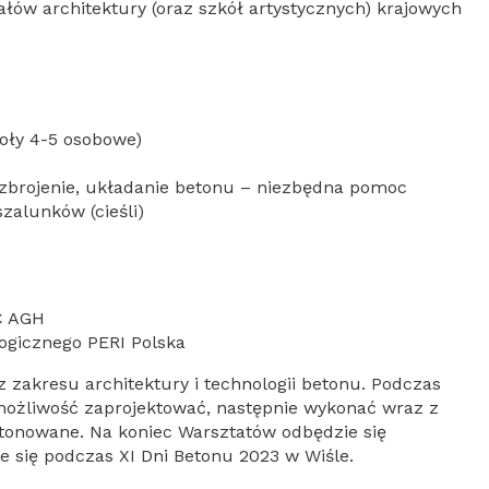
łów architektury (oraz szkół artystycznych) krajowych
oły 4-5 osobowe)
 zbrojenie, układanie betonu – niezbędna pomoc
zalunków (cieśli)
C AGH
ogicznego PERI Polska
zakresu architektury i technologii betonu. Podczas
i możliwość zaprojektować, następnie wykonać wraz z
etonowane. Na koniec Warsztatów odbędzie się
e się podczas XI Dni Betonu 2023 w Wiśle.