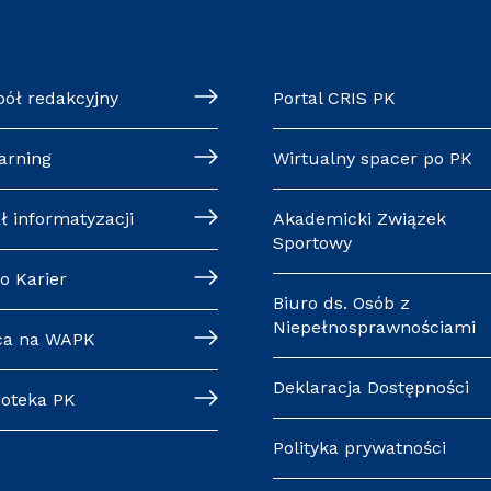
pół redakcyjny
Portal CRIS PK
arning
Wirtualny spacer po PK
ł informatyzacji
Akademicki Związek
Sportowy
o Karier
Biuro ds. Osób z
Niepełnosprawnościami
ca na WAPK
Deklaracja Dostępności
ioteka PK
Polityka prywatności