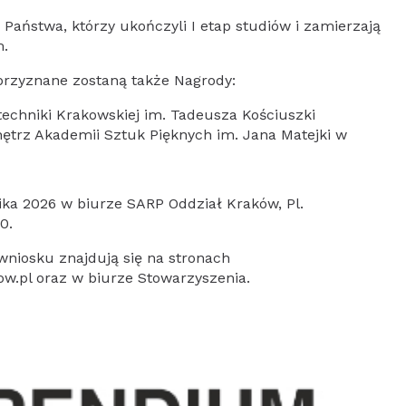
 Państwa, którzy ukończyli I etap studiów i zamierzają
m.
przyznane zostaną także Nagrody:
techniki Krakowskiej im. Tadeusza Kościuszki
ętrz Akademii Sztuk Pięknych im. Jana Matejki w
ka 2026 w biurze SARP Oddział Kraków, Pl.
0.
niosku znajdują się na stronach
ow.pl oraz w biurze Stowarzyszenia.