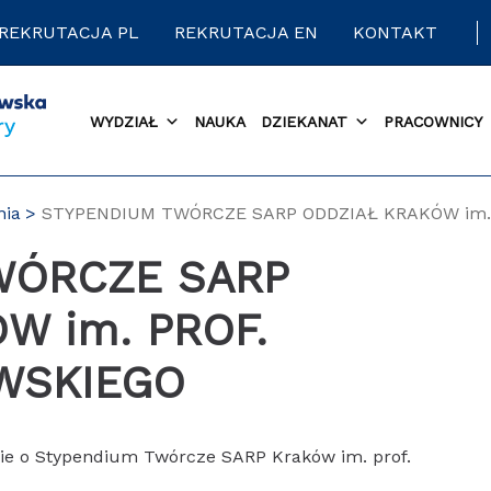
REKRUTACJA PL
REKRUTACJA EN
KONTAKT
WYDZIAŁ
NAUKA
DZIEKANAT
PRACOWNICY
nia
STYPENDIUM TWÓRCZE SARP ODDZIAŁ KRAKÓW im.
W im. PROF.
WSKIEGO
sie o Stypendium Twórcze SARP Kraków im. prof.