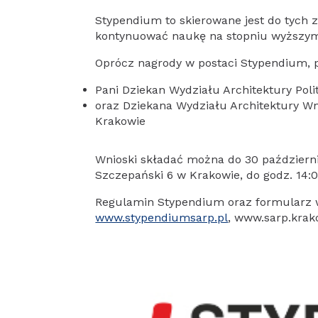
Stypendium to skierowane jest do tych z
kontynuować naukę na stopniu wyższy
Oprócz nagrody w postaci Stypendium, 
Pani Dziekan Wydziału Architektury Poli
oraz Dziekana Wydziału Architektury Wn
Krakowie
Wnioski składać można do 30 październi
Szczepański 6 w Krakowie, do godz. 14:0
Regulamin Stypendium oraz formularz w
www.stypendiumsarp.pl
, www.sarp.krak