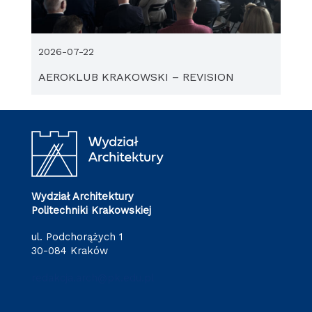
2026-07-22
AEROKLUB KRAKOWSKI – REVISION
Wydział Architektury
Politechniki Krakowskiej
ul. Podchorążych 1
30-084 Kraków
redakcja.arch@pk.edu.pl