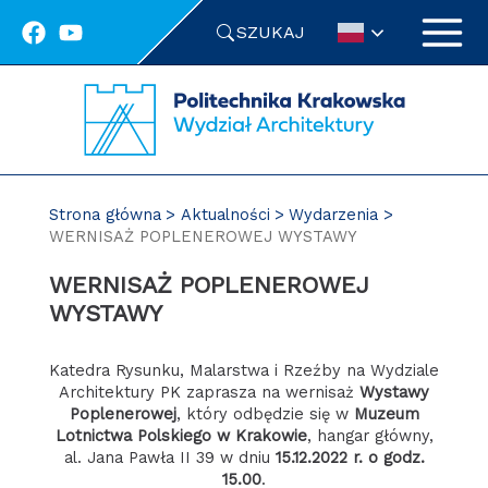
Przejdź
SZUKAJ
do
treści
Strona główna
Aktualności
Wydarzenia
WERNISAŻ POPLENEROWEJ WYSTAWY
WERNISAŻ POPLENEROWEJ
WYSTAWY
Katedra Rysunku, Malarstwa i Rzeźby na Wydziale
Architektury PK zaprasza na wernisaż
Wystawy
Poplenerowej
, który odbędzie się w
Muzeum
Lotnictwa Polskiego w Krakowie
, hangar główny,
al. Jana Pawła II 39 w dniu
15.12.2022 r. o godz.
15.00
.