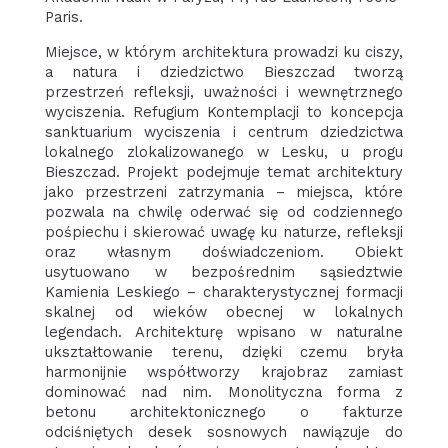
Paris.
Miejsce, w którym architektura prowadzi ku ciszy,
a natura i dziedzictwo Bieszczad tworzą
przestrzeń refleksji, uważności i wewnętrznego
wyciszenia. Refugium Kontemplacji to koncepcja
sanktuarium wyciszenia i centrum dziedzictwa
lokalnego zlokalizowanego w Lesku, u progu
Bieszczad. Projekt podejmuje temat architektury
jako przestrzeni zatrzymania – miejsca, które
pozwala na chwilę oderwać się od codziennego
pośpiechu i skierować uwagę ku naturze, refleksji
oraz własnym doświadczeniom. Obiekt
usytuowano w bezpośrednim sąsiedztwie
Kamienia Leskiego – charakterystycznej formacji
skalnej od wieków obecnej w lokalnych
legendach. Architekturę wpisano w naturalne
ukształtowanie terenu, dzięki czemu bryła
harmonijnie współtworzy krajobraz zamiast
dominować nad nim. Monolityczna forma z
betonu architektonicznego o fakturze
odciśniętych desek sosnowych nawiązuje do