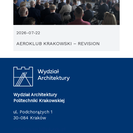
2026-07-22
AEROKLUB KRAKOWSKI – REVISION
Wydział Architektury
Politechniki Krakowskiej
ul. Podchorążych 1
30-084 Kraków
redakcja.arch@pk.edu.pl