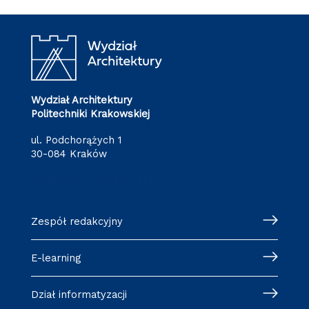
Wydział Architektury
Politechniki Krakowskiej
ul. Podchorążych 1
30-084 Kraków
redakcja.arch@pk.edu.pl
Zespół redakcyjny
E-learning
Dział informatyzacji