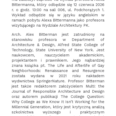
Bittermanna, który odbędzie się 12 czerwca 2026
r. o godz. 13:00 na sali 006, ul. Podchorążych 1.
Wykład odbędzie się w języku angielskim w
ramach pobytu Alexa Bittermanna jako profesora
wizytującego na Wydziale Architektury PK.
Arch. Alex Bitterman jest zatrudniony na
stanowisku profesora w Department of
Architecture & Design, Alfred State College of
Technology, State University of New York. Jest
naukowcem, nauczycielem akademickim,
projektantem i prawnikiem. Jego najbardziej
znana książka pt. The Life and Afterlife of Gay
Neighborhoods: Renaissance and Resurgence
została wydana w 2021 roku nakładem
wydwnictwa SpringerNature. Profesor Bitterman
jest także redaktorem założycielem Multi: the
Journal of Responsible Architecture and Design
oraz autorem publikacji The College Question:
Why College as We Know It Isn’t Working for the
Millennial Generation, który jest krytyczną analizą
szkolnictwa wyższego i praktycznym