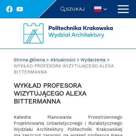
Przejdź
SZUKAJ
do
treści
Strona główna
Aktualności
Wydarzenia
WYKŁAD PROFESORA WIZYTUJĄCEGO ALEXA
BITTERMANNA
WYKŁAD PROFESORA
WIZYTUJĄCEGO ALEXA
BITTERMANNA
Katedra Planowania Przestrzennego
Projektowania Urbanistycznego i Ruralistycznego
Wydziału Architektury Politechniki Krakowskiej
ma zaszczyt zaprosić na wykład profesora Alexa