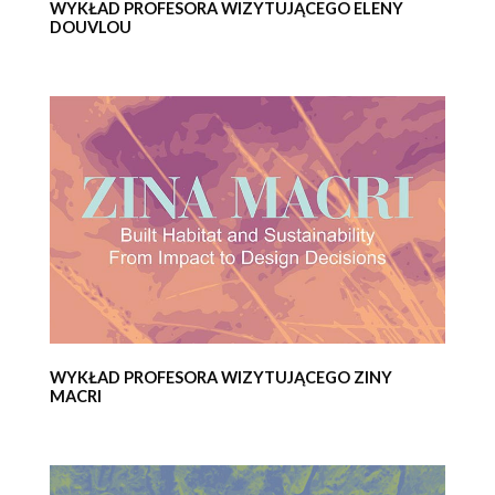
WYKŁAD PROFESORA WIZYTUJĄCEGO ELENY
DOUVLOU
WYKŁAD PROFESORA WIZYTUJĄCEGO ZINY
MACRI