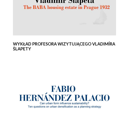
WYKŁAD PROFESORA WIZYTUJĄCEGO VLADIMÍRA
ŠLAPETY