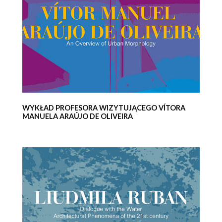
WYKŁAD PROFESORA WIZYTUJĄCEGO VÍTORA
MANUELA ARAÚJO DE OLIVEIRA