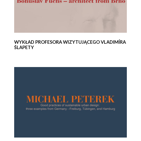
WYKŁAD PROFESORA WIZYTUJĄCEGO VLADIMÍRA
ŠLAPETY