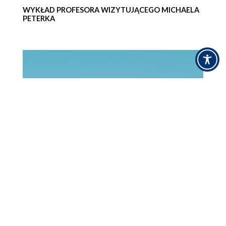
WYKŁAD PROFESORA WIZYTUJĄCEGO MICHAELA
PETERKA
WYKŁAD PROFESORA WIZYTUJĄCEGO ELENY
DOUVLOU