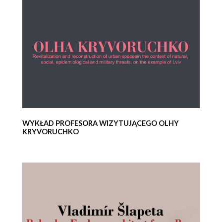
WYKŁAD PROFESORA WIZYTUJĄCEGO OLHY
KRYVORUCHKO