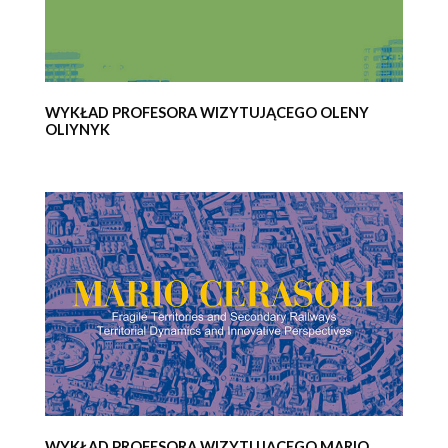
WYKŁAD PROFESORA WIZYTUJĄCEGO OLENY
OLIYNYK
WYKŁAD PROFESORA WIZYTUJĄCEGO MARIO