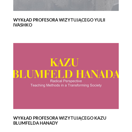
WYKŁAD PROFESORA WIZYTUJĄCEGO YULII
IVASHKO
WYKŁAD PROFESORA WIZYTUJĄCEGO KAZU
BLUMFELDA HANADY