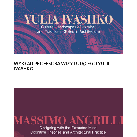
WYKŁAD PROFESORA WIZYTUJĄCEGO YULII
IVASHKO