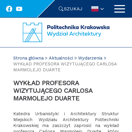
Przejdź
SZUKAJ
do
treści
Strona główna
Aktualności
Wydarzenia
WYKŁAD PROFESORA WIZYTUJĄCEGO CARLOSA
MARMOLEJO DUARTE
WYKŁAD PROFESORA
WIZYTUJĄCEGO CARLOSA
MARMOLEJO DUARTE
Katedra Urbanistyki i Architektury Struktur
Miejskich Wydziału Architektury Politechniki
Krakowskiej ma zaszczyt zaprosić na wykład
profesora Carlosa Marmolejo Duarte, który