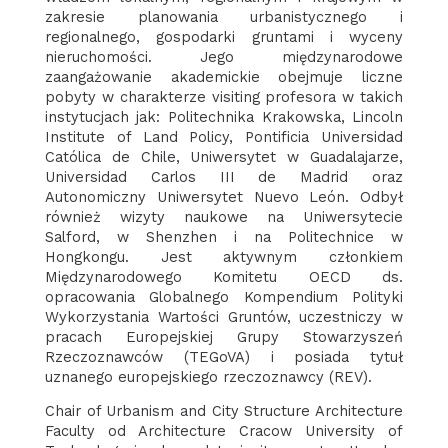
zakresie planowania urbanistycznego i
regionalnego, gospodarki gruntami i wyceny
nieruchomości. Jego międzynarodowe
zaangażowanie akademickie obejmuje liczne
pobyty w charakterze visiting profesora w takich
instytucjach jak: Politechnika Krakowska, Lincoln
Institute of Land Policy, Pontificia Universidad
Católica de Chile, Uniwersytet w Guadalajarze,
Universidad Carlos III de Madrid oraz
Autonomiczny Uniwersytet Nuevo León. Odbył
również wizyty naukowe na Uniwersytecie
Salford, w Shenzhen i na Politechnice w
Hongkongu. Jest aktywnym członkiem
Międzynarodowego Komitetu OECD ds.
opracowania Globalnego Kompendium Polityki
Wykorzystania Wartości Gruntów, uczestniczy w
pracach Europejskiej Grupy Stowarzyszeń
Rzeczoznawców (TEGoVA) i posiada tytuł
uznanego europejskiego rzeczoznawcy (REV).
Chair of Urbanism and City Structure Architecture
Faculty od Architecture Cracow University of