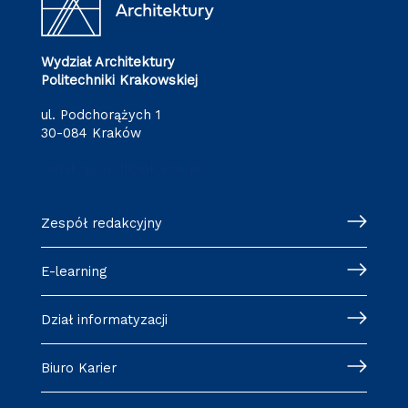
Wydział Architektury
Politechniki Krakowskiej
ul. Podchorążych 1
30-084 Kraków
redakcja.arch@pk.edu.pl
Zespół redakcyjny
E-learning
Dział informatyzacji
Biuro Karier