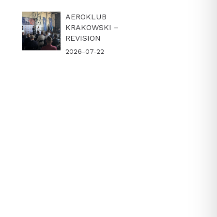
AEROKLUB
KRAKOWSKI –
REVISION
2026-07-22