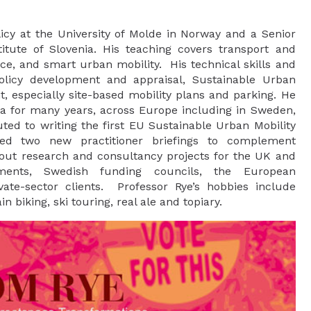
icy at the University of Molde in Norway and a Senior
itute of Slovenia. His teaching covers transport and
e, and smart urban mobility. His technical skills and
policy development and appraisal, Sustainable Urban
 especially site-based mobility plans and parking. He
ia for many years, across Europe including in Sweden,
ted to writing the first EU Sustainable Urban Mobility
ed two new practitioner briefings to complement
out research and consultancy projects for the UK and
nments, Swedish funding councils, the European
ate-sector clients. Professor Rye’s hobbies include
 biking, ski touring, real ale and topiary.