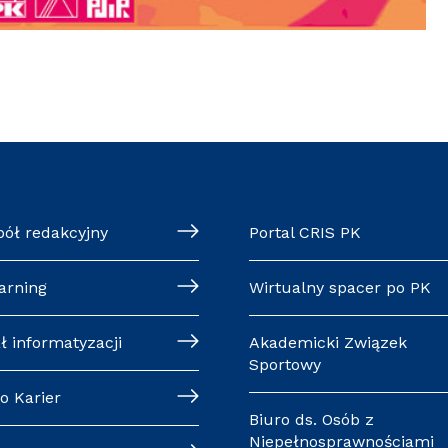
pół redakcyjny
Portal CRIS PK
arning
Wirtualny spacer po PK
ł informatyzacji
Akademicki Związek
Sportowy
o Karier
Biuro ds. Osób z
Niepełnosprawnościami