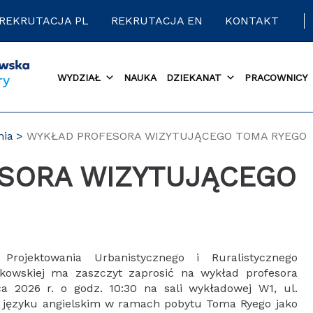
REKRUTACJA PL
REKRUTACJA EN
KONTAKT
WYDZIAŁ
NAUKA
DZIEKANAT
PRACOWNICY
nia
WYKŁAD PROFESORA WIZYTUJĄCEGO TOMA RYEGO
Projektowania Urbanistycznego i Ruralistycznego
rakowskiej ma zaszczyt zaprosić na wykład profesora
ca 2026 r. o godz. 10:30 na sali wykładowej W1, ul.
w języku angielskim w ramach pobytu Toma Ryego jako