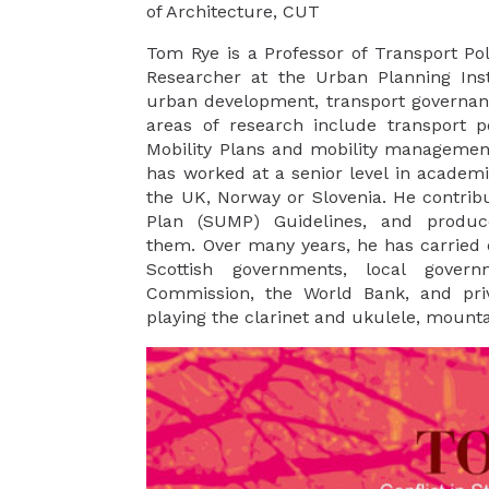
of Architecture, CUT
Tom Rye is a Professor of Transport Pol
Researcher at the Urban Planning Inst
urban development, transport governanc
areas of research include transport 
Mobility Plans and mobility management,
has worked at a senior level in academ
the UK, Norway or Slovenia. He contribu
Plan (SUMP) Guidelines, and produc
them. Over many years, he has carried 
Scottish governments, local gover
Commission, the World Bank, and priv
playing the clarinet and ukulele, mountain