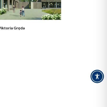
iktoria Gręda