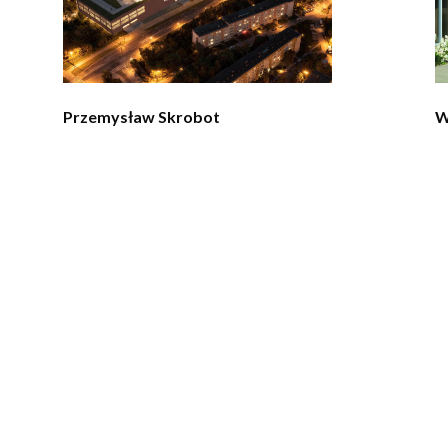
Przemysław Skrobot
W