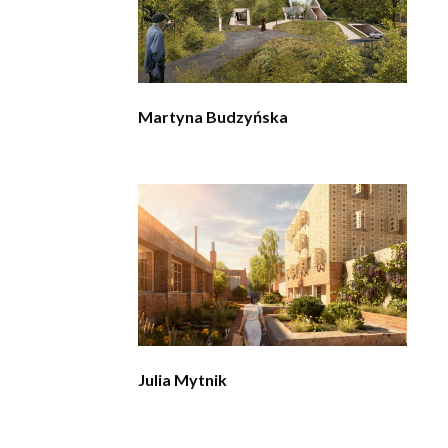
Martyna Budzyńska
Julia Mytnik