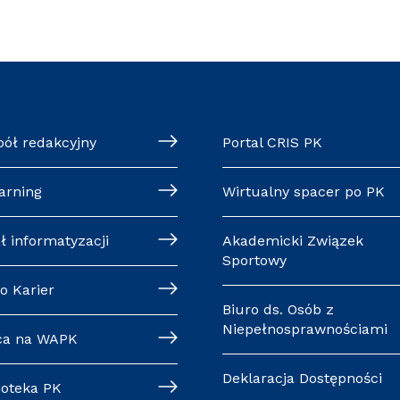
pół redakcyjny
Portal CRIS PK
arning
Wirtualny spacer po PK
ł informatyzacji
Akademicki Związek
Sportowy
o Karier
Biuro ds. Osób z
Niepełnosprawnościami
ca na WAPK
Deklaracja Dostępności
ioteka PK