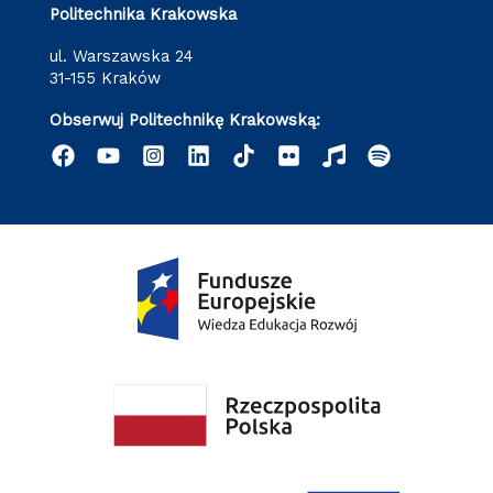
Politechnika Krakowska
ul. Warszawska 24
31-155 Kraków
Obserwuj Politechnikę Krakowską: