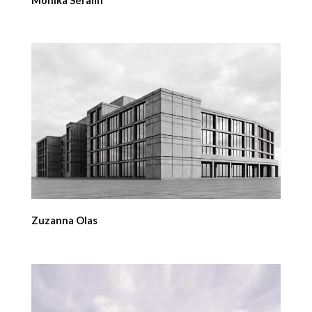
Monika Serafin
Zuzanna Olas