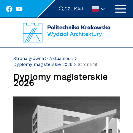
Przejdź
SZUKAJ
do
treści
Strona główna
Aktualności
Dyplomy magisterskie 2026
Strona 18
Dyplomy magisterskie
2026