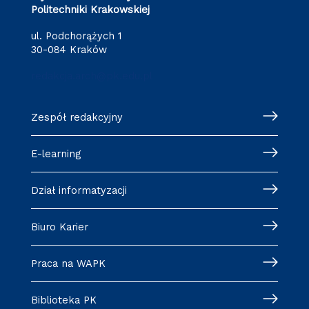
Politechniki Krakowskiej
ul. Podchorążych 1
30-084 Kraków
redakcja.arch@pk.edu.pl
Zespół redakcyjny
E-learning
Dział informatyzacji
Biuro Karier
Praca na WAPK
Biblioteka PK