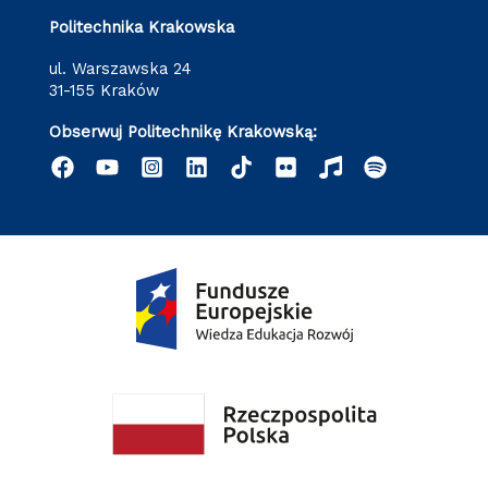
Politechnika Krakowska
ul. Warszawska 24
31-155 Kraków
Obserwuj Politechnikę Krakowską: