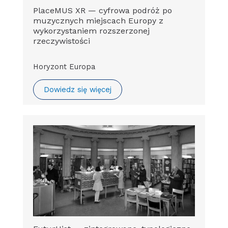
PlaceMUS XR — cyfrowa podróż po
muzycznych miejscach Europy z
wykorzystaniem rozszerzonej
rzeczywistości
Horyzont Europa
Dowiedz się więcej