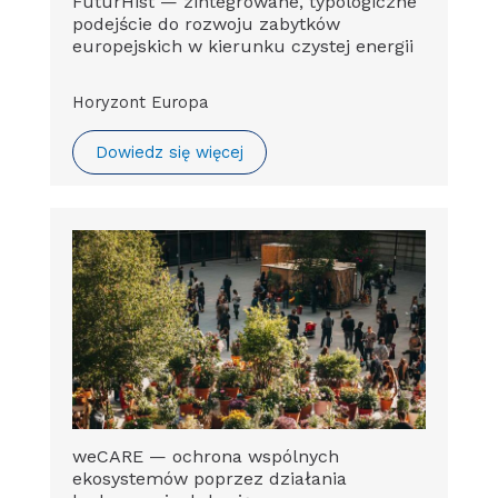
FuturHist — zintegrowane, typologiczne
podejście do rozwoju zabytków
europejskich w kierunku czystej energii
Horyzont Europa
Dowiedz się więcej
weCARE — ochrona wspólnych
ekosystemów poprzez działania