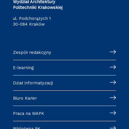
Wydział Architektury
Politechniki Krakowskiej
ul. Podchorążych 1
30-084 Kraków
redakcja.arch@pk.edu.pl
Zespół redakcyjny
E-learning
Dział informatyzacji
Biuro Karier
Praca na WAPK
Biblioteka PK