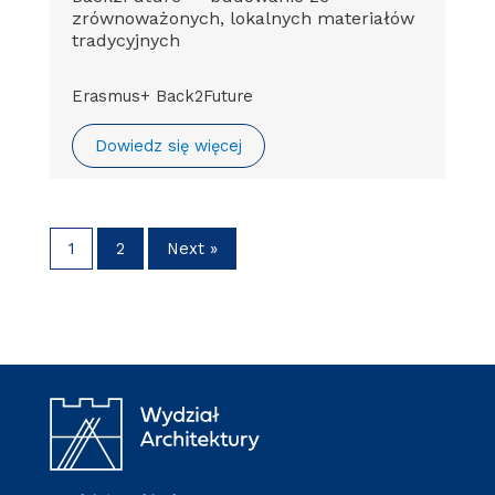
zrównoważonych, lokalnych materiałów
tradycyjnych
Erasmus+ Back2Future
Dowiedz się więcej
1
2
Next »