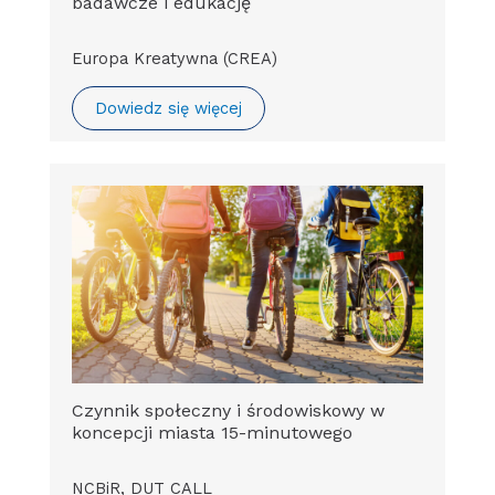
badawcze i edukację
Europa Kreatywna (CREA)
Dowiedz się więcej
Czynnik społeczny i środowiskowy w
koncepcji miasta 15-minutowego
NCBiR, DUT CALL