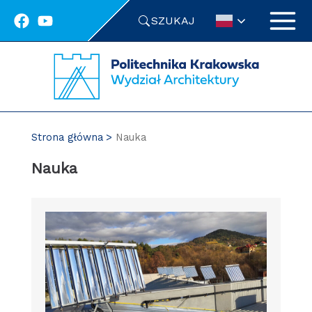
Przejdź
SZUKAJ
do
treści
Strona główna
Nauka
Nauka