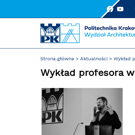
Przejdź
do
treści
Strona główna
Aktualności
Wykład p
Wykład profesora w