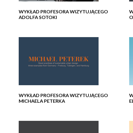
WYKŁAD PROFESORA WIZYTUJĄCEGO
W
ADOLFA SOTOKI
O
WYKŁAD PROFESORA WIZYTUJĄCEGO
W
MICHAELA PETERKA
E