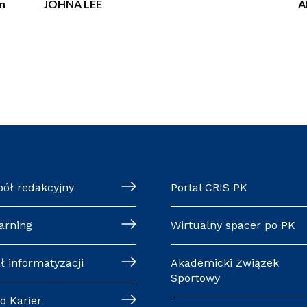
n
JOHNA LEE
A
pół redakcyjny
Portal CRIS PK
arning
Wirtualny spacer po PK
ł informatyzacji
Akademicki Związek
Sportowy
o Karier