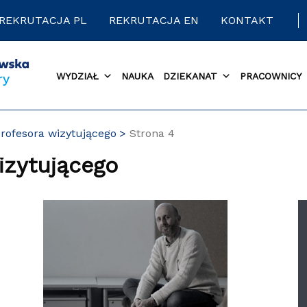
REKRUTACJA PL
REKRUTACJA EN
KONTAKT
WYDZIAŁ
NAUKA
DZIEKANAT
PRACOWNICY
rofesora wizytującego
Strona 4
izytującego